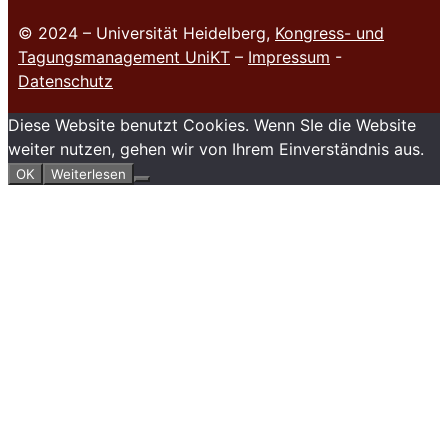
© 2024 – Universität Heidelberg,
Kongress- und
Tagungsmanagement UniKT
–
Impressum
-
Datenschutz
Diese Website benutzt Cookies. Wenn SIe die Website
weiter nutzen, gehen wir von Ihrem Einverständnis aus.
OK
Weiterlesen